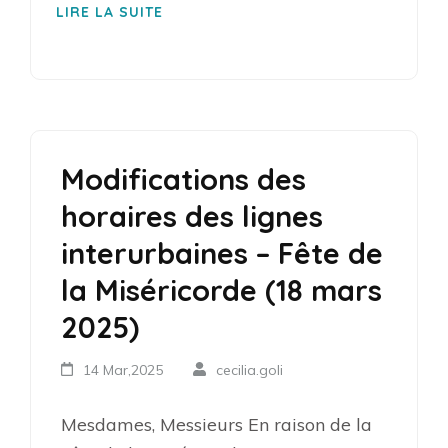
LIRE LA SUITE
Modifications des
horaires des lignes
interurbaines – Fête de
la Miséricorde (18 mars
2025)
14 Mar,2025
cecilia.goli
Mesdames, Messieurs En raison de la