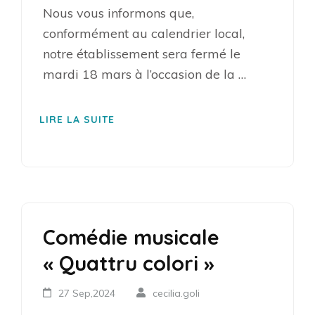
Nous vous informons que,
conformément au calendrier local,
notre établissement sera fermé le
mardi 18 mars à l’occasion de la …
LIRE LA SUITE
Comédie musicale
« Quattru colori »
27 Sep,2024
cecilia.goli