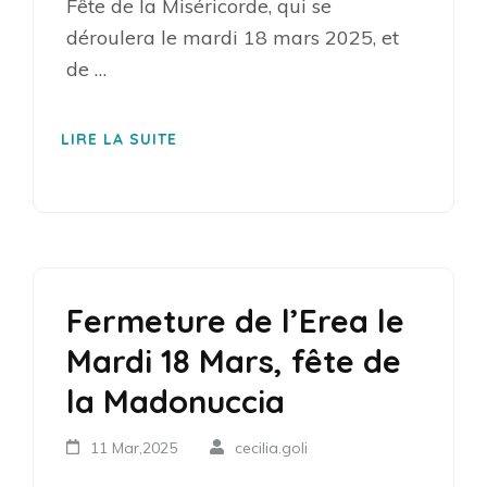
Fête de la Miséricorde, qui se
déroulera le mardi 18 mars 2025, et
de …
LIRE LA SUITE
Fermeture de l’Erea le
Mardi 18 Mars, fête de
la Madonuccia
11 Mar,2025
cecilia.goli