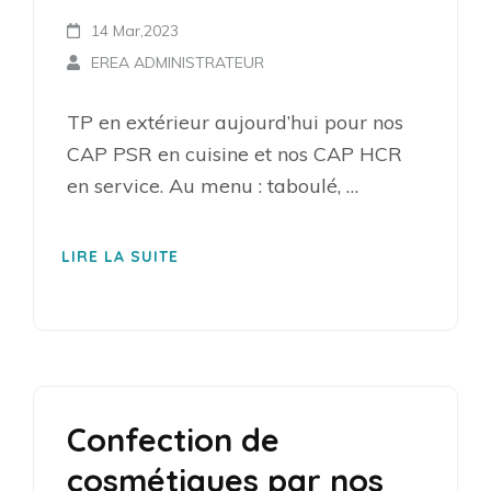
14 Mar,2023
EREA ADMINISTRATEUR
TP en extérieur aujourd’hui pour nos
CAP PSR en cuisine et nos CAP HCR
en service. Au menu : taboulé, …
LIRE LA SUITE
Confection de
cosmétiques par nos