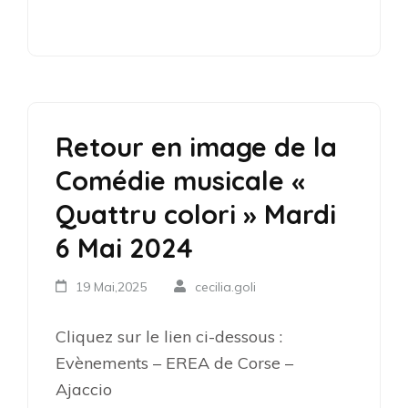
Retour en image de la
Comédie musicale «
Quattru colori » Mardi
6 Mai 2024
19 Mai,2025
cecilia.goli
Cliquez sur le lien ci-dessous :
Evènements – EREA de Corse –
Ajaccio