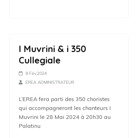
I Muvrini & i 350
Cullegiale
8 Fév,2024
EREA ADMINISTRATEUR
L’EREA fera parti des 350 choristes
qui accompagneront les chanteurs I
Muvrini le 28 Mai 2024 à 20h30 au
Palatinu