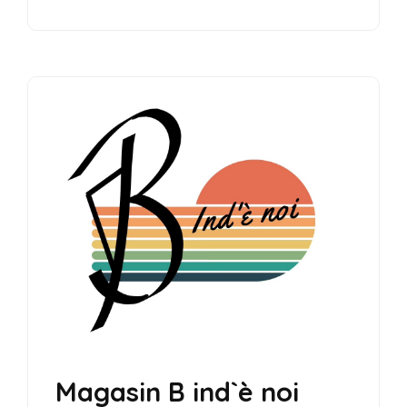
Magasin B ind`è noi