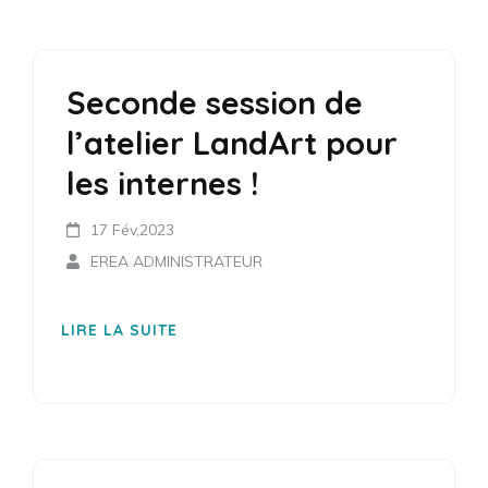
Seconde session de
l’atelier LandArt pour
les internes !
17 Fév,2023
EREA ADMINISTRATEUR
LIRE LA SUITE