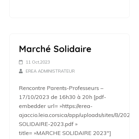
Marché Solidaire
11 Oct,2023
EREA ADMINISTRATEUR
Rencontre Parents-Professeurs –
17/10/2023 de 16h30 à 20h [pdf-
embedder url= »https://erea-
ajaccio.leia.corsica/app/uploads/sites/8/202
SOLIDAIRE-2023.pdf »
title= »MARCHE SOLIDAIRE 2023″]