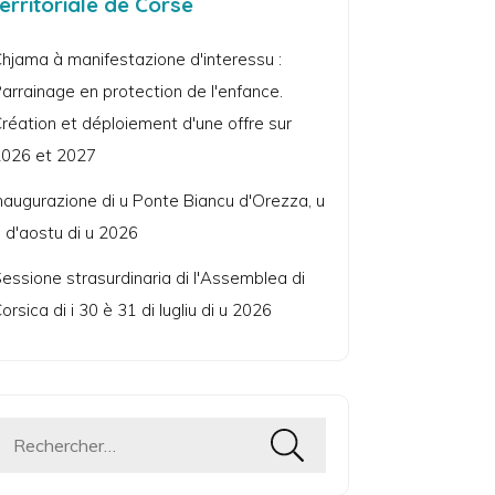
territoriale de Corse
hjama à manifestazione d'interessu :
arrainage en protection de l'enfance.
réation et déploiement d'une offre sur
026 et 2027
naugurazione di u Ponte Biancu d'Orezza, u
 d'aostu di u 2026
essione strasurdinaria di l'Assemblea di
orsica di i 30 è 31 di lugliu di u 2026
Rechercher :