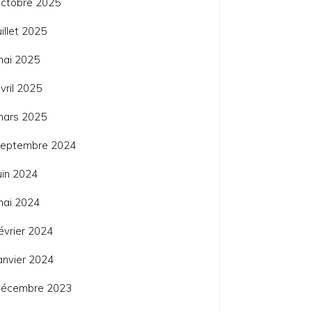
ctobre 2025
uillet 2025
mai 2025
vril 2025
mars 2025
septembre 2024
uin 2024
mai 2024
évrier 2024
anvier 2024
décembre 2023