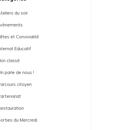
teliers du soir
Evènements
êtes et Convivialité
nternat Educatif
on classé
n parle de nous !
arcours citoyen
artenariat
estauration
orties du Mercredi