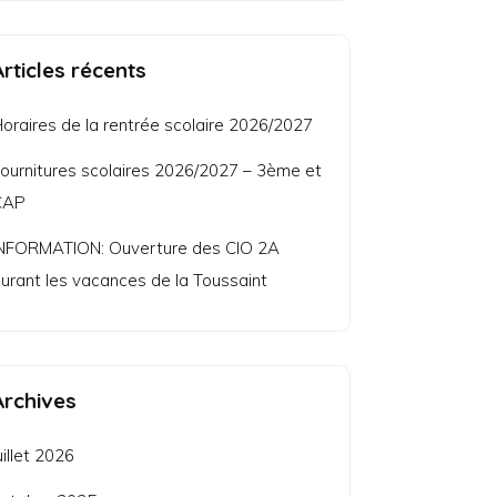
Articles récents
oraires de la rentrée scolaire 2026/2027
ournitures scolaires 2026/2027 – 3ème et
CAP
NFORMATION: Ouverture des CIO 2A
urant les vacances de la Toussaint
Archives
uillet 2026