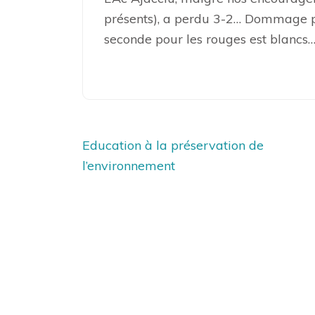
présents), a perdu 3-2… Dommage po
seconde pour les rouges est blancs…
Navigation
Education à la préservation de
de
l’environnement
l’article