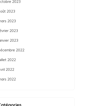
ctobre 2023
août 2023
mars 2023
évrier 2023
anvier 2023
décembre 2022
uillet 2022
vril 2022
mars 2022
Catégories