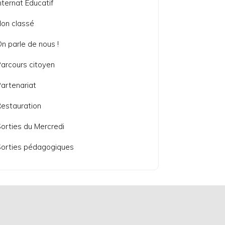
nternat Educatif
on classé
n parle de nous !
arcours citoyen
artenariat
estauration
orties du Mercredi
orties pédagogiques