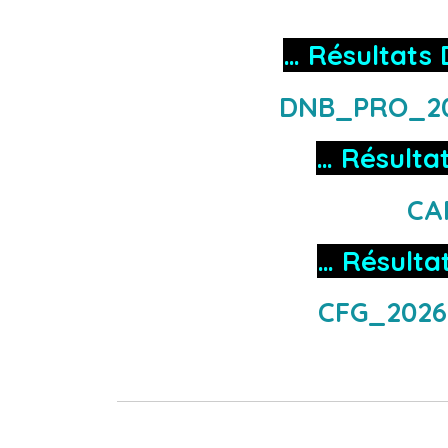
… Résultats
DNB_PRO_2
… Résulta
CA
… Résulta
CFG_2026