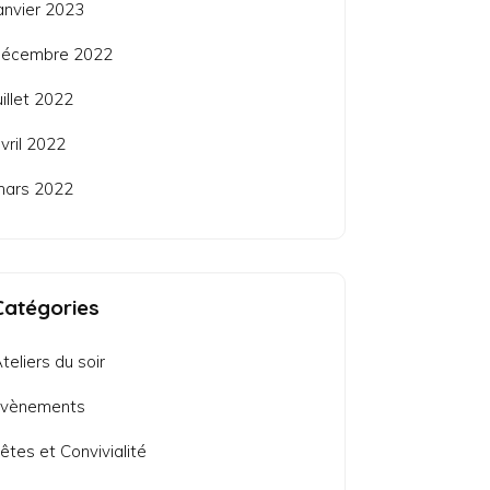
anvier 2023
décembre 2022
uillet 2022
vril 2022
mars 2022
Catégories
teliers du soir
Evènements
êtes et Convivialité