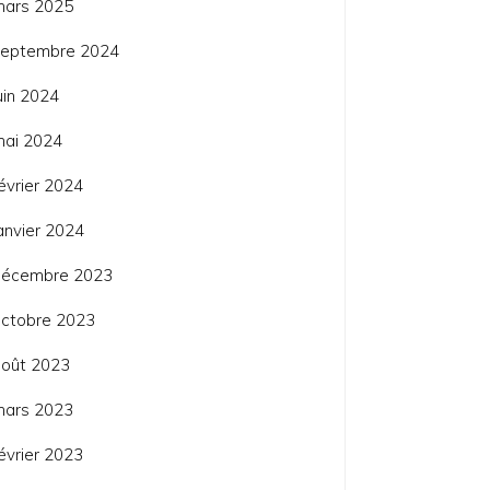
mars 2025
septembre 2024
uin 2024
mai 2024
évrier 2024
anvier 2024
décembre 2023
ctobre 2023
août 2023
mars 2023
évrier 2023