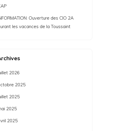
CAP
NFORMATION: Ouverture des CIO 2A
urant les vacances de la Toussaint
Archives
uillet 2026
ctobre 2025
uillet 2025
mai 2025
vril 2025