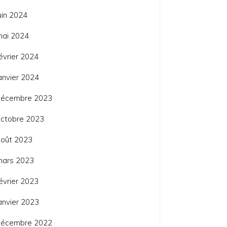
uin 2024
mai 2024
évrier 2024
anvier 2024
décembre 2023
ctobre 2023
août 2023
mars 2023
évrier 2023
anvier 2023
décembre 2022