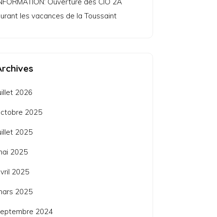
NFORMATION: Ouverture des CIO 2A
urant les vacances de la Toussaint
Archives
uillet 2026
ctobre 2025
uillet 2025
mai 2025
vril 2025
mars 2025
septembre 2024