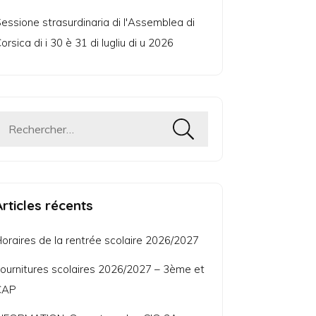
essione strasurdinaria di l'Assemblea di
orsica di i 30 è 31 di lugliu di u 2026
Rechercher :
Articles récents
oraires de la rentrée scolaire 2026/2027
ournitures scolaires 2026/2027 – 3ème et
CAP