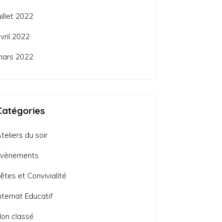
uillet 2022
vril 2022
mars 2022
Catégories
teliers du soir
Evènements
êtes et Convivialité
nternat Educatif
on classé