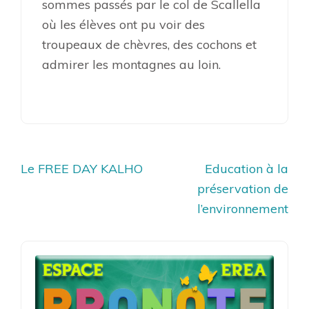
sommes passés par le col de Scallella
où les élèves ont pu voir des
troupeaux de chèvres, des cochons et
admirer les montagnes au loin.
Navigation
Le FREE DAY KALHO
Education à la
de
préservation de
l’article
l’environnement