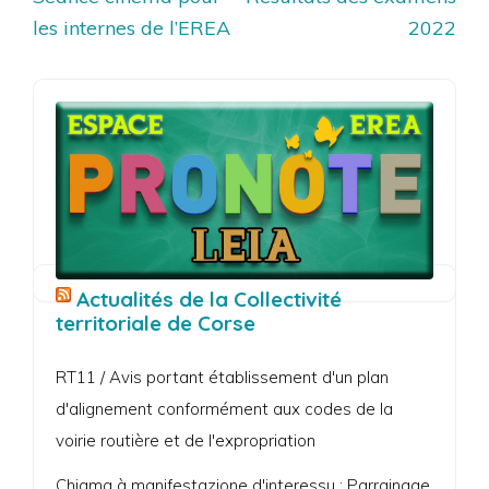
de
les internes de l’EREA
2022
l’article
Actualités de la Collectivité
territoriale de Corse
RT11 / Avis portant établissement d'un plan
d'alignement conformément aux codes de la
voirie routière et de l'expropriation
Chjama à manifestazione d'interessu : Parrainage