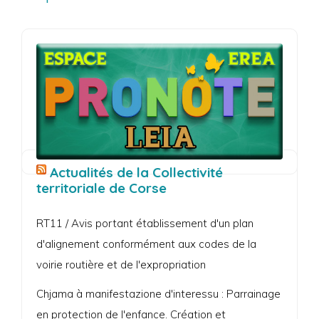
Actualités de la Collectivité
territoriale de Corse
RT11 / Avis portant établissement d'un plan
d'alignement conformément aux codes de la
voirie routière et de l'expropriation
Chjama à manifestazione d'interessu : Parrainage
en protection de l'enfance. Création et